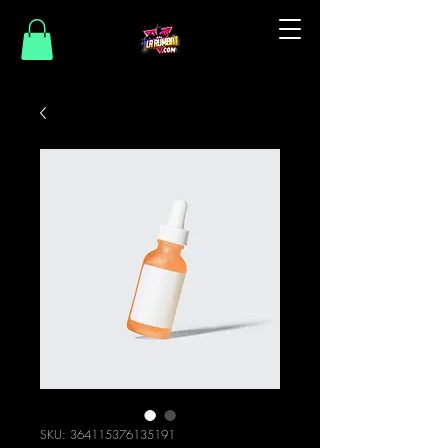
SKU: 364115376135191